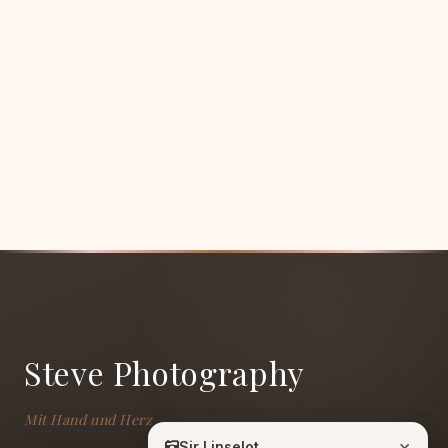
Steve Photography
Mit Hand und Herz
×
Sir Linselot