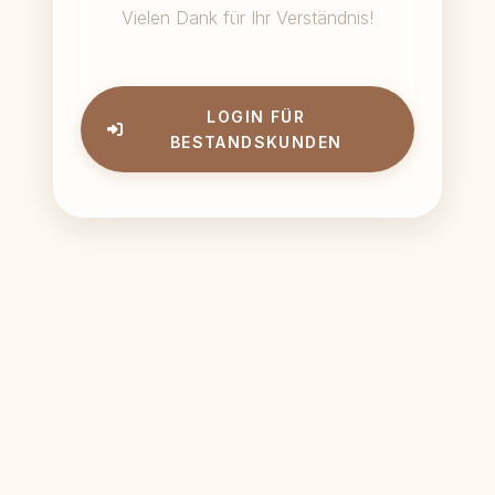
Vielen Dank für Ihr Verständnis!
LOGIN FÜR
BESTANDSKUNDEN